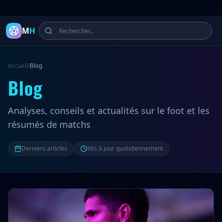
Latest Football Highlights & Goals from Premier League, Ch
M
H
Accueil
/
Blog
Blog
Analyses, conseils et actualités sur le foot et les
résumés de matchs
Derniers articles
Mis à jour quotidiennement