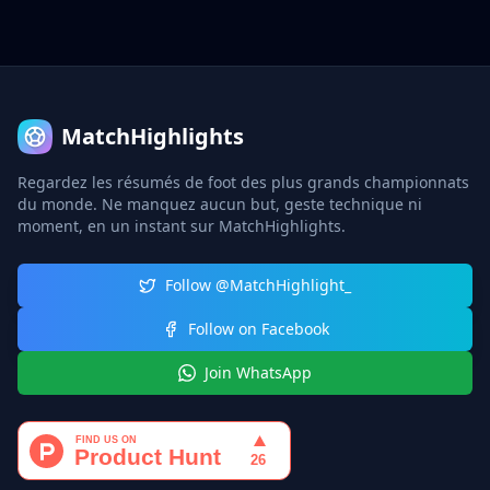
MatchHighlights
Regardez les résumés de foot des plus grands championnats
du monde. Ne manquez aucun but, geste technique ni
moment, en un instant sur MatchHighlights.
Follow @MatchHighlight_
Follow on Facebook
Join WhatsApp