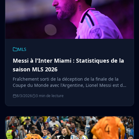
MLS
Messi à l'Inter Miami : Statistiques de la
saison MLS 2026
Fraîchement sorti de la déception de la finale de la
Coupe du Monde avec l'Argentine, Lionel Messi est de
retour pour mener la défense du titre de champion
8/3/2026
3 min de lecture
de MLS de l'Inter Miami en 2026. Voici son parcours
cette saison — buts, forme et ce qui l'attend.