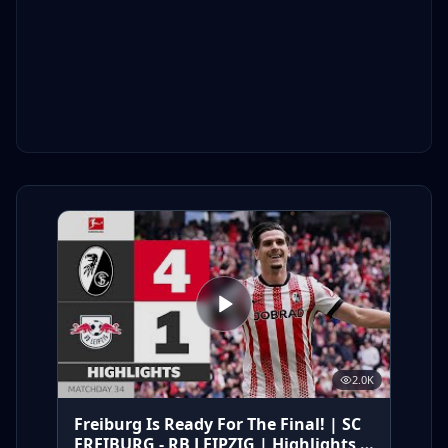
2.0K
Freiburg Is Ready For The Final! | SC
FREIBURG - RB LEIPZIG | Highlights |