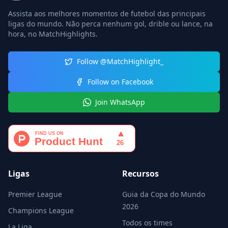
Assista aos melhores momentos de futebol das principais
ligas do mundo. Não perca nenhum gol, drible ou lance, na
hora, no MatchHighlights.
Follow @MatchHighlight_
Follow on Facebook
Join WhatsApp
Ligas
Recursos
Premier League
Guia da Copa do Mundo
2026
Champions League
Todos os times
La Liga