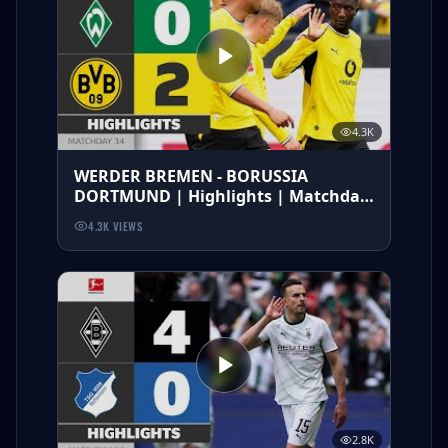
4.3K
WERDER BREMEN - BORUSSIA
DORTMUND | Highlights | Matchday
34 – Bundesliga 2025/26
4.3K
VIEWS
2.8K