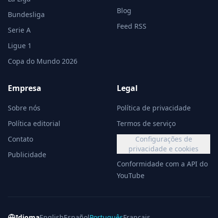
Blog
Bundesliga
Feed RSS
Serie A
Ligue 1
Copa do Mundo 2026
Empresa
Legal
Sobre nós
Política de privacidade
Política editorial
Termos de serviço
Contato
Configurações de
privacidade e cookies
Publicidade
Conformidade com a API do
YouTube
Idioma
English
Español
Português
Français