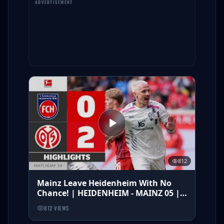
812
Mainz Leave Heidenheim With No
Chance! | HEIDENHEIM - MAINZ 05 |
Highlights | Matchday 34 Bundesliga
812
VIEWS