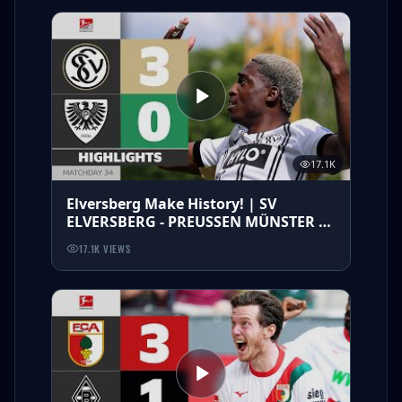
17.1K
Elversberg Make History! | SV
ELVERSBERG - PREUSSEN MÜNSTER |
Highlights | Matchday 34 Bundesliga
17.1K
VIEWS
2