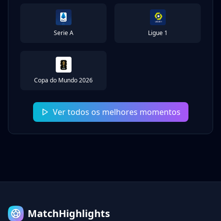
Serie A
Ligue 1
Copa do Mundo 2026
Ver todos os melhores momentos
MatchHighlights