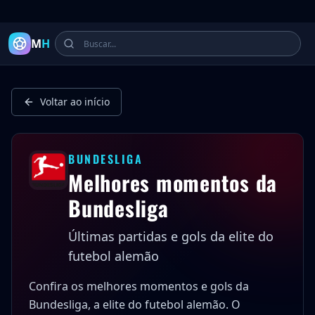
Latest Football Highlights & Goals from Premier League, Ch
M
H
Voltar ao início
BUNDESLIGA
Melhores momentos da
Bundesliga
Últimas partidas e gols da elite do
futebol alemão
Confira os melhores momentos e gols da
Bundesliga, a elite do futebol alemão. O